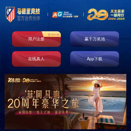
公司简介
四川中康倍力体育用品有限公司
SICHUAN ZHONGKANG BEILI SPORTS GOODS CO.,LTD.