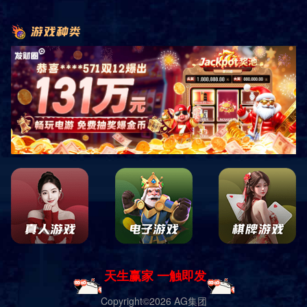
首页
产品展示
户外健身器材
Ⅰ型-智能路径系列