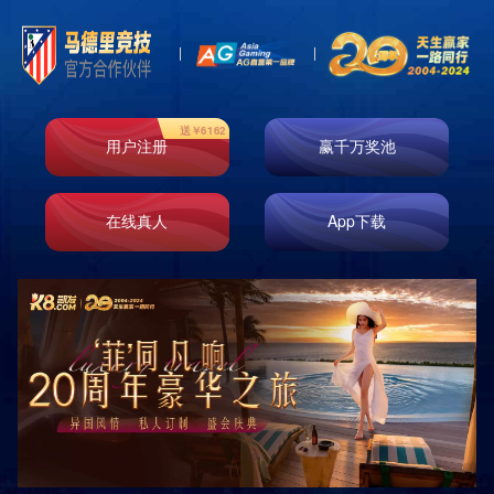
首页
走进k8凯发
业务