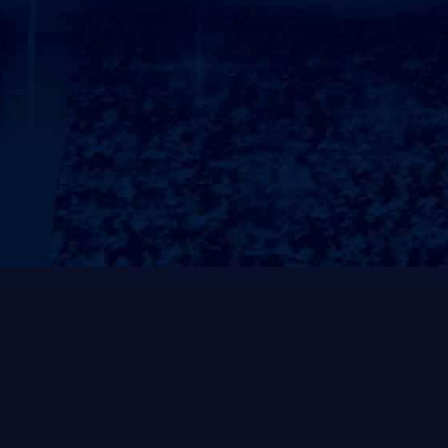
力量系列
有氧系列
SL挂片系列
轨迹力量
自由力量
ZO