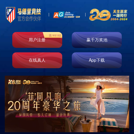
首页
走进k8凯发
业务