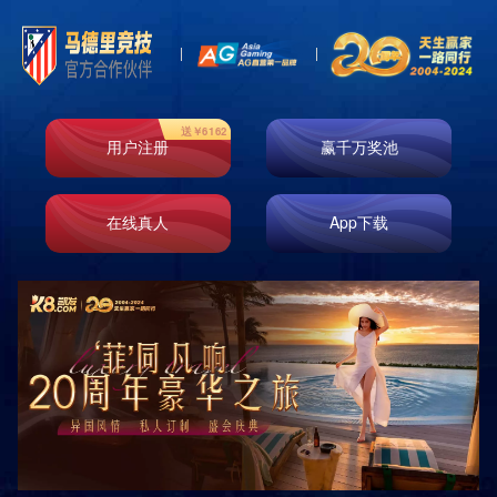
首页
走进k8凯发
业务